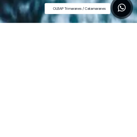
OLBAP Trimaranes / Catamaranes
2:07