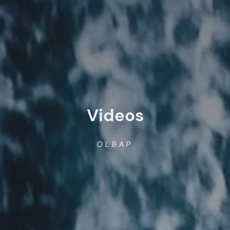
Videos
OLBAP