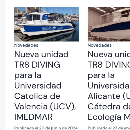
Novedades
Novedades
Nueva unidad
Nueva uni
TR8 DIVING
TR8 DIVIN
para la
para la
Universidad
Universid
Catolica de
Alicante (
Valencia (UCV),
Cátedra d
IMEDMAR
Ecología M
Publicado el 20 de junio de 2024
Publicado el 23 de e