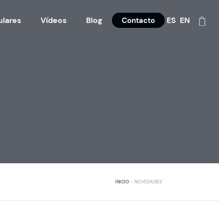
ulares
Vídeos
Blog
ES
EN
Contacto
INICIO
-
NOVEDADES