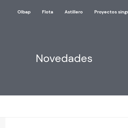
Olbap
Flota
Astillero
Proyectos sing
Novedades