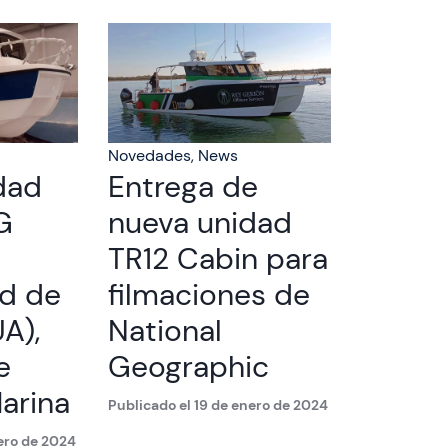
Novedades
,
News
dad
Entrega de
G
nueva unidad
TR12 Cabin para
ad de
filmaciones de
UA),
National
e
Geographic
arina
Publicado el 19 de enero de 2024
nero de 2024