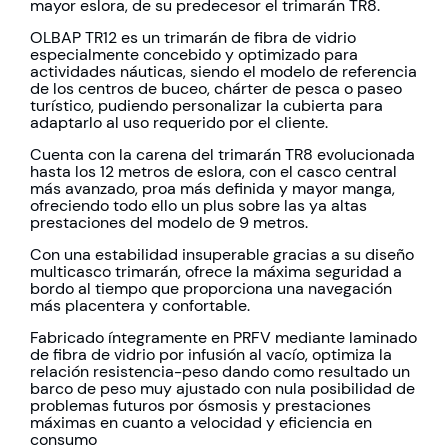
mayor eslora, de su predecesor el trimarán TR8.
OLBAP TR12 es un trimarán de fibra de vidrio
especialmente concebido y optimizado para
actividades náuticas, siendo el modelo de referencia
de los centros de buceo, chárter de pesca o paseo
turístico, pudiendo personalizar la cubierta para
adaptarlo al uso requerido por el cliente.
Cuenta con la carena del trimarán TR8 evolucionada
hasta los 12 metros de eslora, con el casco central
más avanzado, proa más definida y mayor manga,
ofreciendo todo ello un plus sobre las ya altas
prestaciones del modelo de 9 metros.
Con una estabilidad insuperable gracias a su diseño
multicasco trimarán, ofrece la máxima seguridad a
bordo al tiempo que proporciona una navegación
más placentera y confortable.
Fabricado íntegramente en PRFV mediante laminado
de fibra de vidrio por infusión al vacío, optimiza la
relación resistencia-peso dando como resultado un
barco de peso muy ajustado con nula posibilidad de
problemas futuros por ósmosis y prestaciones
máximas en cuanto a velocidad y eficiencia en
consumo