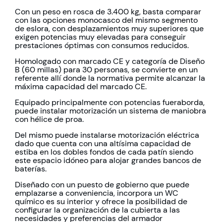
Con un peso en rosca de 3.400 kg, basta comparar
con las opciones monocasco del mismo segmento
de eslora, con desplazamientos muy superiores que
exigen potencias muy elevadas para conseguir
prestaciones óptimas con consumos reducidos.
Homologado con marcado CE y categoría de Diseño
B (60 millas) para 30 personas, se convierte en un
referente allí donde la normativa permite alcanzar la
máxima capacidad del marcado CE.
Equipado principalmente con potencias fueraborda,
puede instalar motorización un sistema de maniobra
con hélice de proa.
Del mismo puede instalarse motorización eléctrica
dado que cuenta con una altísima capacidad de
estiba en los dobles fondos de cada patín siendo
este espacio idóneo para alojar grandes bancos de
baterías.
Diseñado con un puesto de gobierno que puede
emplazarse a conveniencia, incorpora un WC
químico es su interior y ofrece la posibilidad de
configurar la organización de la cubierta a las
necesidades y preferencias del armador